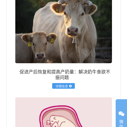
促进产后恢复和提高产奶量：解决奶牛食欲不
振问题
详细信息
微
信