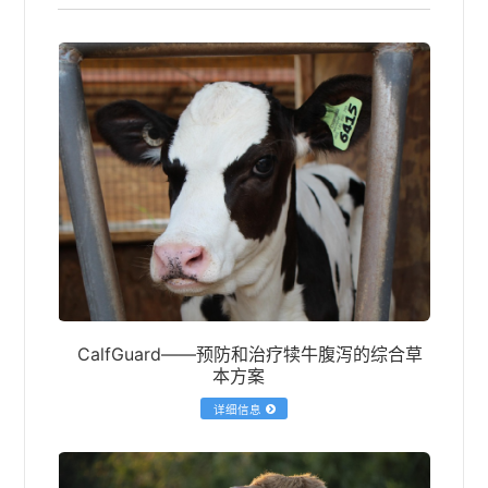
CalfGuard——预防和治疗犊牛腹泻的综合草
本方案
详细信息