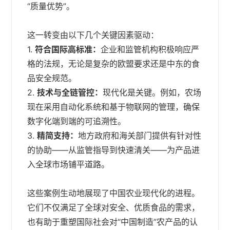
“质量优势”。
这一转变由以下几个关键因素驱动：
1.
符合国际高标准：
企业和监管机构积极响应严
格的法规，无论是复杂的欧盟要求还是中东的食
品安全规范。
2.
技术与全链管控：
现代化是关键。例如，农场
现在采用自动化系统和基于物联网的管理，确保
数字化端到端的可追溯性。
3.
精简支持：
地方政府和海关部门提供有针对性
的协助——从监管指导到快速清关——为产品进
入全球市场铺平道路。
这些案例生动地展现了中国农业现代化的进程。
它们不仅满足了全球对安全、优质食品的需求，
也有助于重塑国际社会对“中国制造”农产品的认