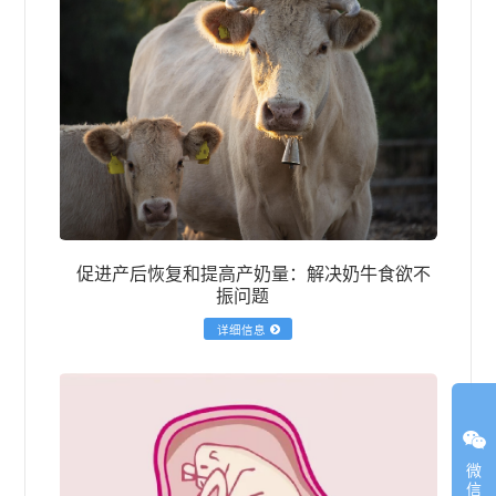
促进产后恢复和提高产奶量：解决奶牛食欲不
振问题
详细信息
微
信