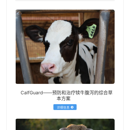
CalfGuard——预防和治疗犊牛腹泻的综合草
本方案
详细信息